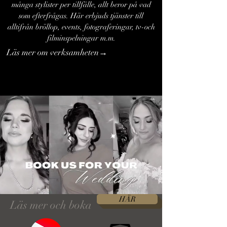
många stylister per tillfälle, allt beror på vad
som efterfrågas. Här erbjuds tjänster till
alltifrån bröllop, events, fotograferingar, tv-och
filminspelningar m.m.
Läs mer om verksamheten→
HÄR
Läs mer och boka