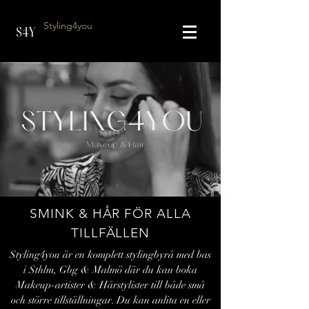
Styling4you
SMINK & HÅR FÖR ALLA
TILLFÄLLEN
Styling4you är en komplett stylingbyrå med bas
i Sthlm, Gbg & Malmö där du kan boka
Makeup-artister & Hårstylister till både små
och större tillställningar. Du kan anlita en eller