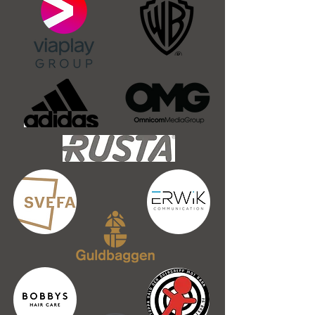
BOKA DITT BRÖLLOP
OCH LÄS MER