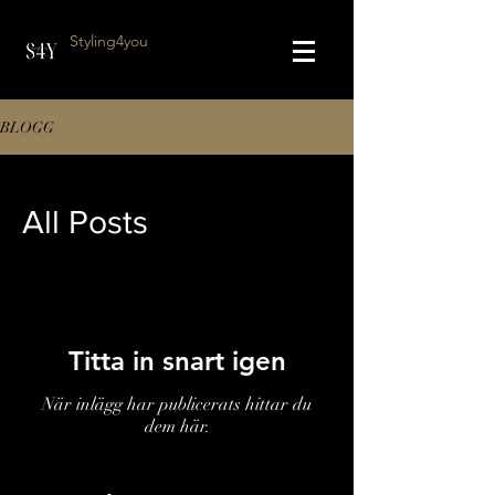
Styling4you
BLOGG
All Posts
Titta in snart igen
När inlägg har publicerats hittar du
dem här.